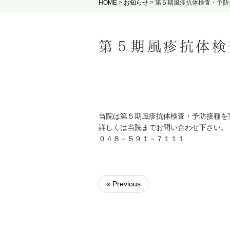
HOME
>
お知らせ
>
第５期風疹抗体検査・予防
第５期風疹抗体検
当院は第５期風疹抗体検査・予防接種を
詳しくは当院までお問い合わせ下さい。
０４８－５９１－７１１１
« Previous