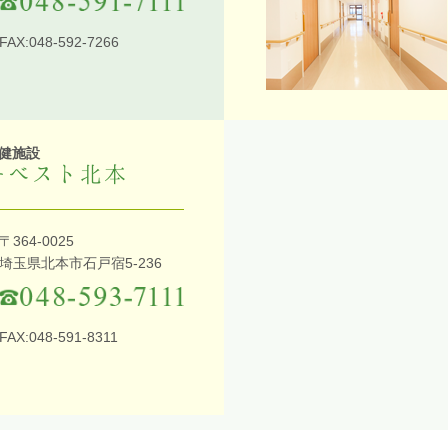
FAX:048-592-7266
健施設
ーベスト北本
〒364-0025
埼玉県北本市石戸宿5-236
FAX:048-591-8311