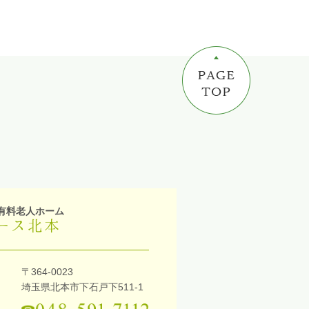
有料老人ホーム
ース北本
〒364-0023
埼玉県北本市下石戸下511-1