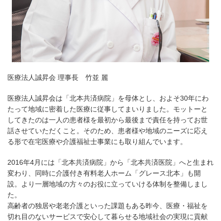
医療法人誠昇会 理事長 竹並 麗
医療法人誠昇会は「北本共済病院」を母体とし、およそ30年にわ
たって地域に密着した医療に従事してまいりました。モットーと
してきたのは一人の患者様を最初から最後まで責任を持ってお世
話させていただくこと。そのため、患者様や地域のニーズに応え
る形で在宅医療や介護福祉士事業にも取り組んでいます。
2016年4月には「北本共済病院」から「北本共済医院」へと生まれ
変わり、同時に介護付き有料老人ホーム「グレース北本」も開
設。より一層地域の方々のお役に立っていける体制を整備しまし
た。
高齢者の独居や老老介護といった課題もある昨今、医療・福祉を
切れ目のないサービスで安心して暮らせる地域社会の実現に貢献