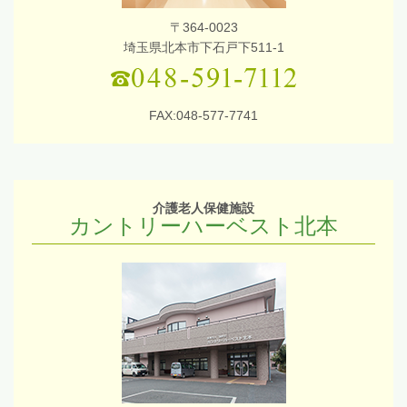
〒364-0023
埼玉県北本市下石戸下511-1
FAX:048-577-7741
介護老人保健施設
カントリーハーベスト北本